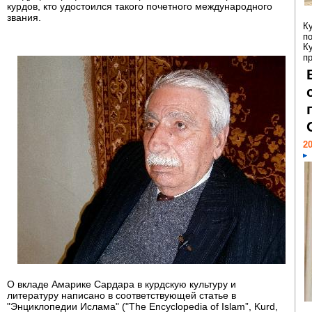
курдов, кто удостоился такого почетного международного
звания.
К
п
К
пр
20
О вкладе Амарике Сардара в курдскую культуру и
литературу написано в соответствующей статье в
"Энциклопедии Ислама" ("The Encyclopedia of Islam”, Kurd,