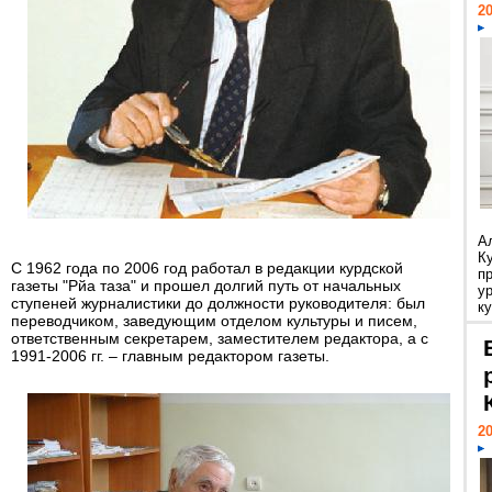
20
А
К
С 1962 года по 2006 год работал в редакции курдской
п
газеты "Рйа таза" и прошел долгий путь от начальных
у
ступеней журналистики до должности руководителя: был
ку
переводчиком, заведующим отделом культуры и писем,
ответственным секретарем, заместителем редактора, а с
1991-2006 гг. – главным редактором газеты.
20