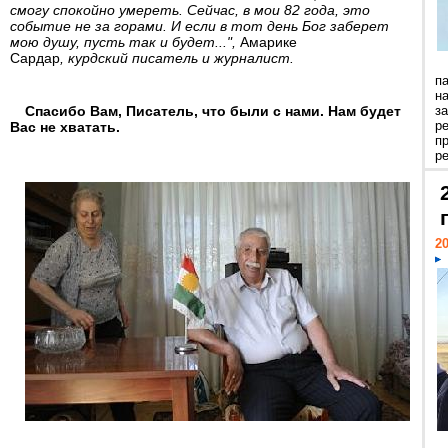
смогу спокойно умереть. Сейчас, в мои 82 года, это
событие не за горами. И если в тот день Бог заберет
мою душу, пусть так и будет...",
Амарике
Сардар
, курдский писатель и журналист.
п
н
Спасибо Вам, Писатель, что были с нами. Нам будет
з
р
Вас не хватать.
п
ре
20