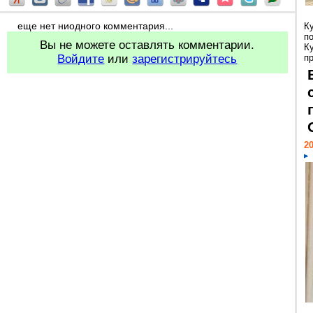
еще нет ниодного комментария...
К
п
Вы не можете оставлять комментарии.
К
Войдите
или
зарегистрируйтесь
пр
20