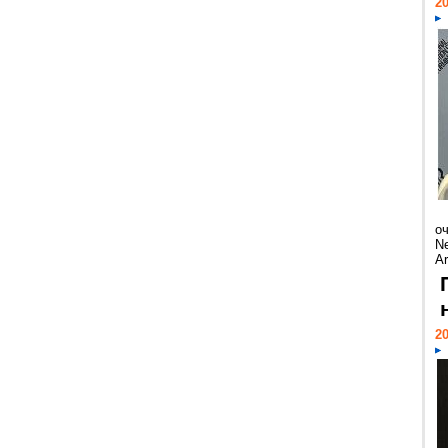
20
о
Ne
Ar
20