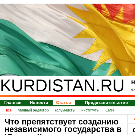
KURDISTAN.RU
н
е
Главная
Новости
Статьи
Представительство
все
главный редактор
колумнисты
институты
СМИ
Что препятствует созданию
независимого государства в