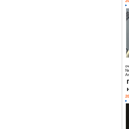
20
о
Ne
Ar
20