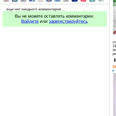
еще нет ниодного комментария...
Вы не можете оставлять комментарии.
Войдите
или
зарегистрируйтесь
о
1
бо
р
20