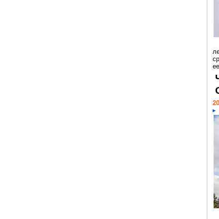
л
с
ее
20