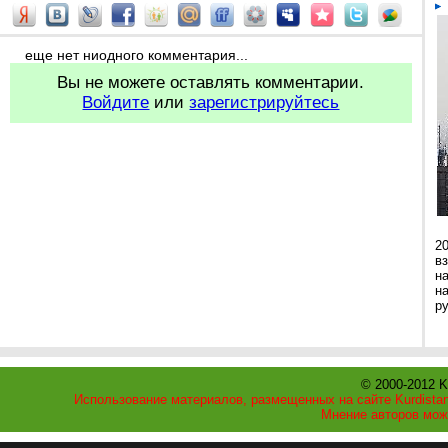
еще нет ниодного комментария...
Вы не можете оставлять комментарии.
Войдите
или
зарегистрируйтесь
2
в
н
н
р
© 2000-2012 K
Использование материалов, размещенных на сайте Kurdistan
Мнение авторов мож