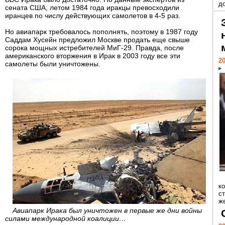
д
сената США, летом 1984 года иракцы превосходили
иранцев по числу действующих самолетов в 4-5 раз.
Но авиапарк требовалось пополнять, поэтому в 1987 году
Саддам Хусейн предложил Москве продать еще свыше
сорока мощных истребителей МиГ-29. Правда, после
американского вторжения в Ирак в 2003 году все эти
20
самолеты были уничтожены.
к
ст
же
Авиапарк Ирака был уничтожен в первые же дни войны
силами международной коалиции…