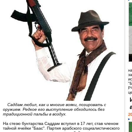
н
з
и
"
Р
ц
Саддам любил, как и многие вояки, позировать с
оружием. Редкое его выступление обходилось без
традиционной пальбы в воздух.
20
На стезю бунтарства Саддам вступил в 17 лет, став членом
тайной ячейки "Баас". Партия арабского социалистического