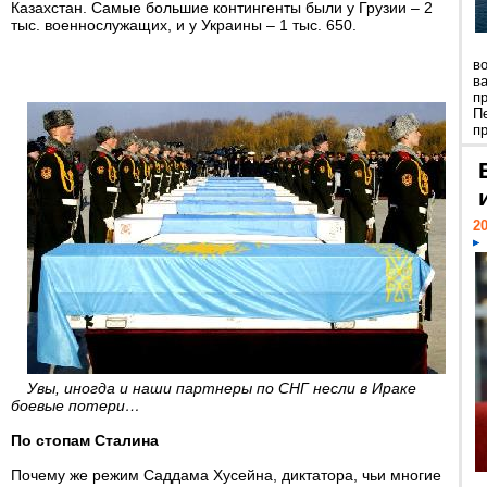
Казахстан. Самые большие контингенты были у Грузии – 2
тыс. военнослужащих, и у Украины – 1 тыс. 650.
в
в
п
П
пр
20
Увы, иногда и наши партнеры по СНГ несли в Ираке
боевые потери…
По стопам Сталина
Почему же режим Саддама Хусейна, диктатора, чьи многие