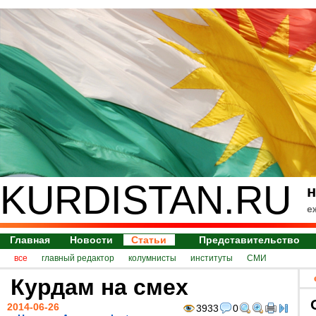
KURDISTAN.RU
н
е
Главная
Новости
Статьи
Представительство
все
главный редактор
колумнисты
институты
СМИ
Курдам на смех
2014-06-26
3933
0