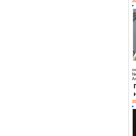
20
о
Ne
Ar
20