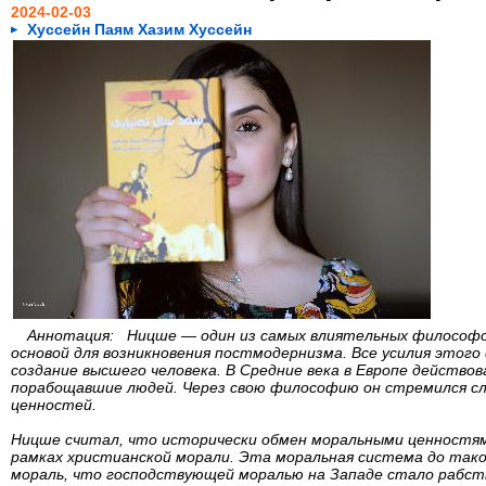
2024-02-03
Хуссейн Паям Хазим Хуссейн
Аннотация: Ницше — один из самых влиятельных философов
основой для возникновения постмодернизма. Все усилия этог
создание высшего человека. В Средние века в Европе действо
порабощавшие людей. Через свою философию он стремился с
ценностей.
Ницше считал, что исторически обмен моральными ценностями
рамках христианской морали. Эта моральная система до тако
мораль, что господствующей моралью на Западе стало рабст