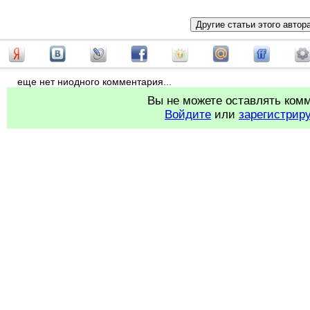
еще нет ниодного комментария...
Вы не можете оставлять ком
Войдите
или
зарегистрир