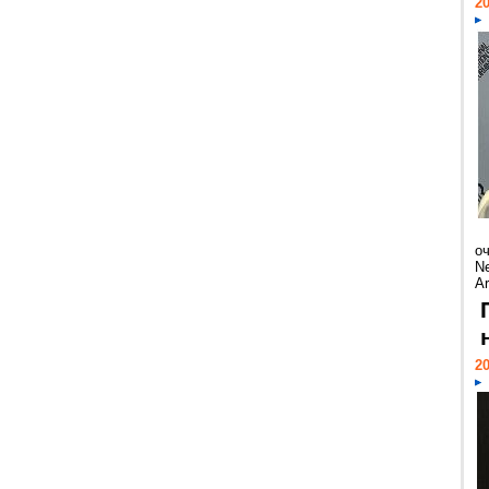
20
о
Ne
Ar
20