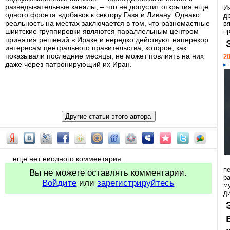
разведывательные каналы, – что не допустит открытия еще
И
одного фронта вдобавок к сектору Газа и Ливану. Однако
д
реальность на местах заключается в том, что разномастные
в
шиитские группировки являются параллельным центром
пр
принятия решений в Ираке и нередко действуют наперекор
интересам центрального правительства, которое, как
показывали последние месяцы, не может повлиять на них
20
даже через патронирующий их Иран.
еще нет ниодного комментария...
п
Вы не можете оставлять комментарии.
ра
Войдите
или
зарегистрируйтесь
м
д