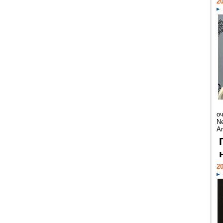
20
о
Ne
Ar
20