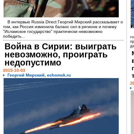
В интервью Russia Direct Георгий Мирский рассказывает о
том, как Россия изменила баланс сил в регионе и почему
"Исламское государство" практически невозможно
победить...
г
пр
Война в Cирии: выиграть
д
невозможно, проиграть
недопустимо
2015-10-03
Георгий Мирский, echomsk.ru
20