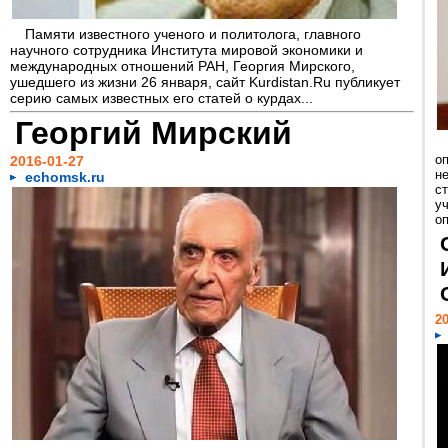
Памяти известного ученого и политолога, главного
научного сотрудника Института мировой экономики и
международных отношений РАН, Георгия Мирского,
ушедшего из жизни 26 января, сайт Kurdistan.Ru публикует
серию самых известных его статей о курдах...
Георгий Мирский
о
2016-01-27
н
echomsk.ru
с
у
оп
20