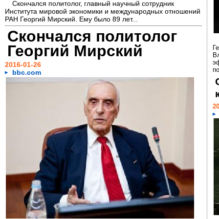
Скончался политолог, главный научный сотрудник
Института мировой экономики и международных отношений
РАН Георгий Мирский. Ему было 89 лет...
Скончался политолог
Георгий Мирский
Г
В
э
2016-01-26
п
bbc.com
20