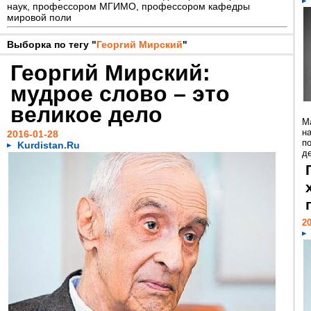
наук, профессором МГИМО, профессором кафедры
мировой поли
Выборка по тегу "
Георгий Мирский
"
Георгий Мирский:
мудрое слово – это
великое дело
М
н
2016-01-28
п
Kurdistan.Ru
де
20