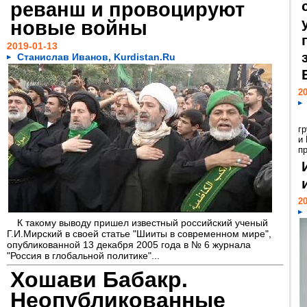
реванш и провоцируют
новые войны
2019-01-13
Станислав Иванов, Kurdistan.Ru
20
г
и
пр
20
К такому выводу пришел известный российский ученый
Г.И.Мирский в своей статье "Шииты в современном мире",
опубликованной 13 декабря 2005 года в № 6 журнала
"Россия в глобальной политике"...
Хошави Бабакр.
Неопубликованные