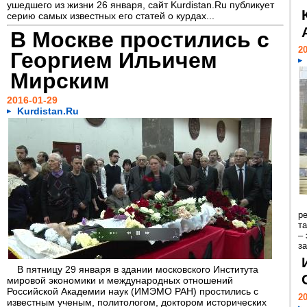
ушедшего из жизни 26 января, сайт Kurdistan.Ru публикует
серию самых известных его статей о курдах...
В Москве простились с
20
Георгием Ильичем
Мирским
2016-01-29
Kurdistan.Ru
р
т
–
за
В пятницу 29 января в здании московского Института
мировой экономики и международных отношений
Российской Академии наук (ИМЭМО РАН) простились с
20
известным ученым, политологом, доктором исторических