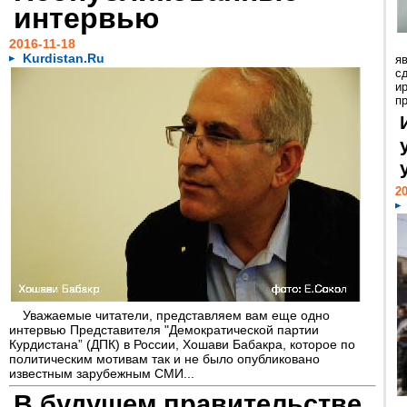
интервью
2016-11-18
Kurdistan.Ru
я
с
и
п
20
Уважаемые читатели, представляем вам еще одно
интервью Представителя "Демократической партии
Курдистана” (ДПК) в России, Хошави Бабакра, которое по
политическим мотивам так и не было опубликовано
известным зарубежным СМИ...
В будущем правительстве