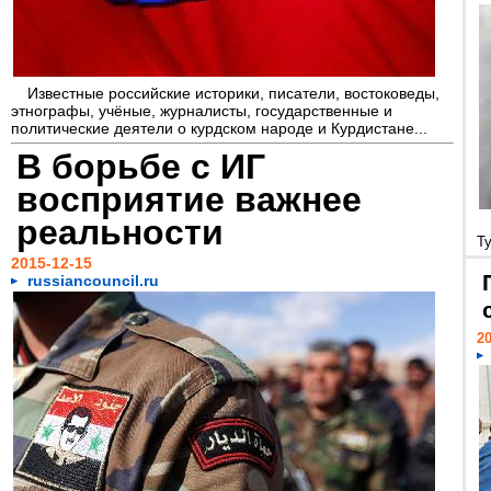
Известные российские историки, писатели, востоковеды,
этнографы, учёные, журналисты, государственные и
политические деятели о курдском народе и Курдистане...
В борьбе с ИГ
восприятие важнее
реальности
Т
2015-12-15
russiancouncil.ru
20