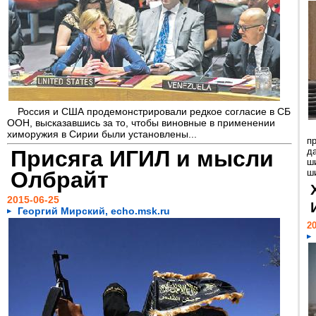
Россия и США продемонстрировали редкое согласие в СБ
ООН, высказавшись за то, чтобы виновные в применении
химоружия в Сирии были установлены...
п
Присяга ИГИЛ и мысли
д
ш
Олбрайт
ш
2015-06-25
Георгий Мирский, echo.msk.ru
20